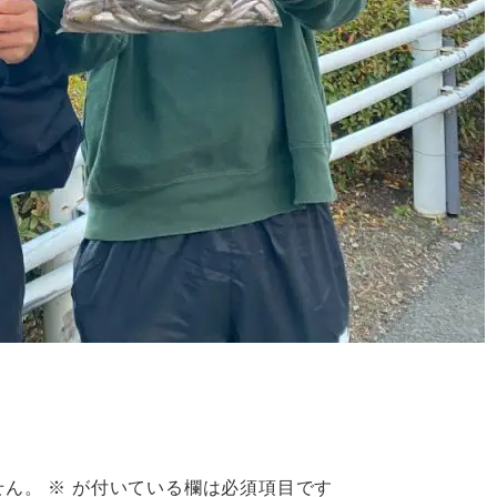
せん。
※
が付いている欄は必須項目です