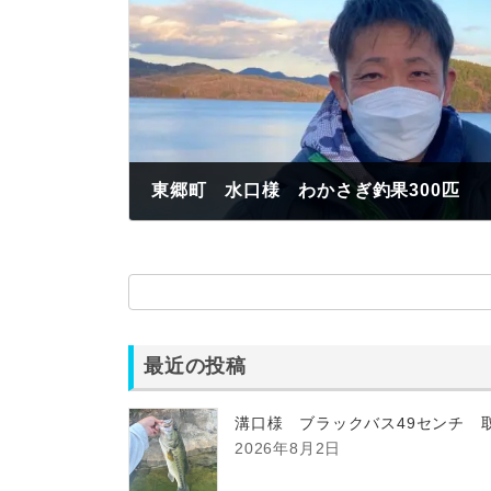
東郷町 水口様 わかさぎ釣果300匹
2023年1月8日
最近の投稿
溝口様 ブラックバス49センチ 
2026年8月2日