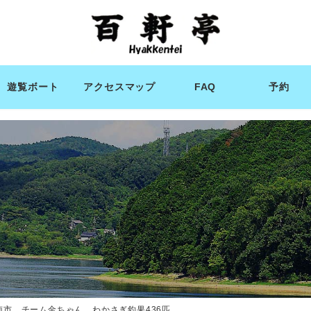
遊覧ボート
アクセスマップ
FAQ
予約
南市 チーム金ちゃん わかさぎ釣果436匹