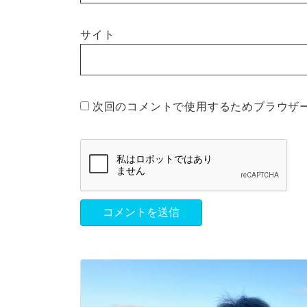
サイト
次回のコメントで使用するためブラウザ