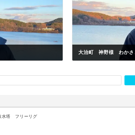
大治町 神野様 わかさぎ
2023年1月8日
取水塔 フリーリグ