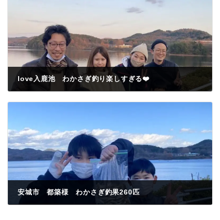
love入鹿池 わかさぎ釣り楽しすぎる❤️
2022年12月28日
安城市 都築様 わかさぎ釣果260匹
2022年12月29日