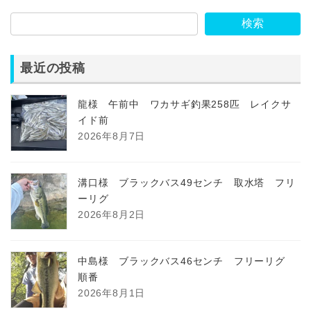
検索
最近の投稿
龍様 午前中 ワカサギ釣果258匹 レイクサ
イド前
2026年8月7日
溝口様 ブラックバス49センチ 取水塔 フリ
ーリグ
2026年8月2日
中島様 ブラックバス46センチ フリーリグ
順番
2026年8月1日