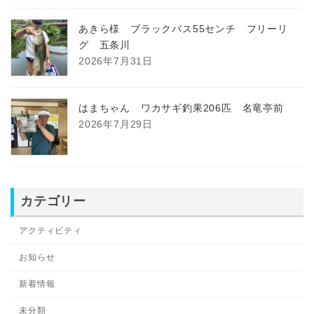
あきら様 ブラックバス55センチ フリーリ
グ 五条川
2026年7月31日
はまちゃん ワカサギ釣果206匹 名竜亭前
2026年7月29日
カテゴリー
アクティビティ
お知らせ
新着情報
未分類