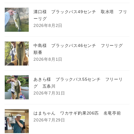
溝口様 ブラックバス49センチ 取水塔 フリ
ーリグ
2026年8月2日
中島様 ブラックバス46センチ フリーリグ
順番
2026年8月1日
あきら様 ブラックバス55センチ フリーリ
グ 五条川
2026年7月31日
はまちゃん ワカサギ釣果206匹 名竜亭前
2026年7月29日