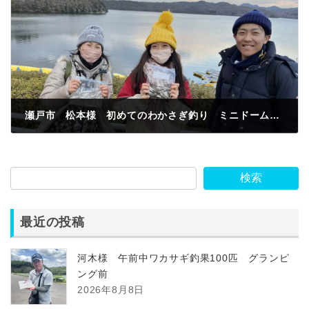
瀬戸市 松本様 初めてのわかさぎ釣り ミニドーム船でわかさぎ釣果100匹 楽しすぎる❤️
2023年2月4日
検索
最近の投稿
河木様 午前中ワカサギ釣果100匹 グランピ
ング前
2026年8月8日