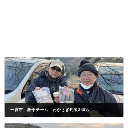
一宮市 飯干チーム わかさぎ釣果340匹
2023年2月4日