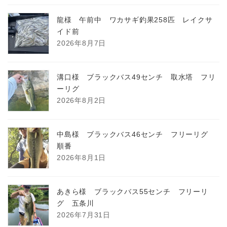
龍様 午前中 ワカサギ釣果258匹 レイクサ
イド前
2026年8月7日
溝口様 ブラックバス49センチ 取水塔 フリ
ーリグ
2026年8月2日
中島様 ブラックバス46センチ フリーリグ
順番
2026年8月1日
あきら様 ブラックバス55センチ フリーリ
グ 五条川
2026年7月31日