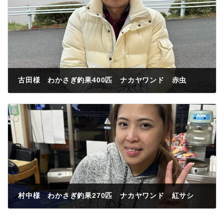
古田様 わかさぎ釣果400匹 ナカヤワンド 赤虫
2024年11月30日
村中様 わかさぎ釣果270匹 ナカヤワンド 紅サシ
2024年11月30日