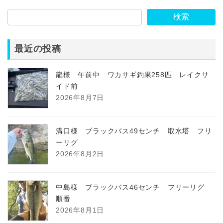
検索
最近の投稿
龍様 午前中 ワカサギ釣果258匹 レイクサ
イド前
2026年8月7日
溝口様 ブラックバス49センチ 取水塔 フリ
ーリグ
2026年8月2日
中島様 ブラックバス46センチ フリーリグ
順番
2026年8月1日