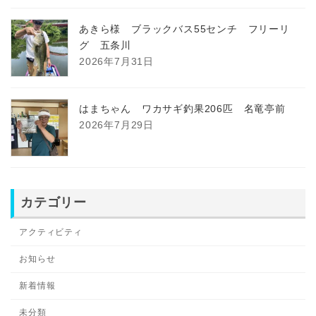
あきら様 ブラックバス55センチ フリーリ
グ 五条川
2026年7月31日
はまちゃん ワカサギ釣果206匹 名竜亭前
2026年7月29日
カテゴリー
アクティビティ
お知らせ
新着情報
未分類