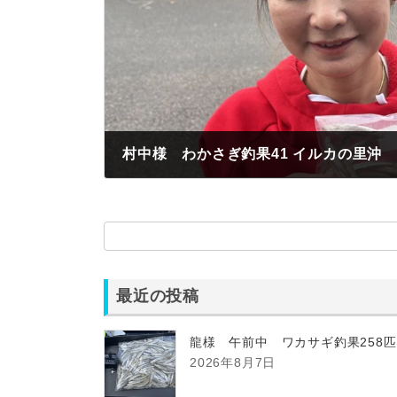
村中様 わかさぎ釣果41 イルカの里沖
2025年11月2日
最近の投稿
龍様 午前中 ワカサギ釣果258
2026年8月7日