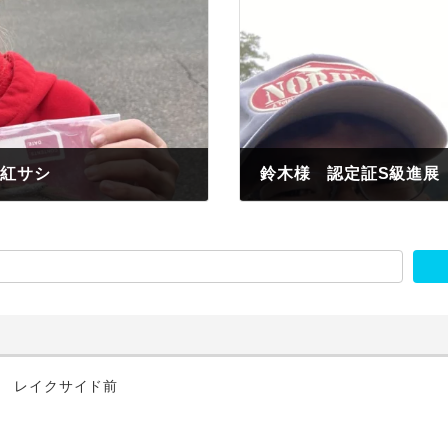
 紅サシ
2025年11月5日
匹 レイクサイド前