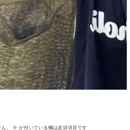
せん。
※
が付いている欄は必須項目です