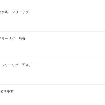
取水塔 フリーリグ
フリーリグ 順番
 フリーリグ 五条川
 名竜亭前