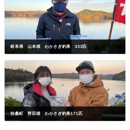
岐阜県 山本様 わかさぎ釣果 333匹
2022年11月26日
扶桑町 野田様 わかさぎ釣果171匹
2022年11月26日