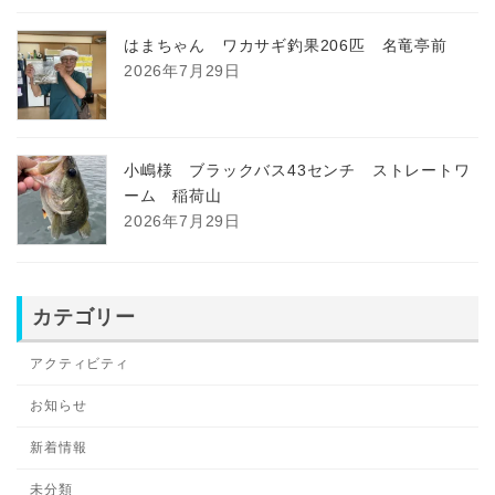
はまちゃん ワカサギ釣果206匹 名竜亭前
2026年7月29日
小嶋様 ブラックバス43センチ ストレートワ
ーム 稲荷山
2026年7月29日
カテゴリー
アクティビティ
お知らせ
新着情報
未分類