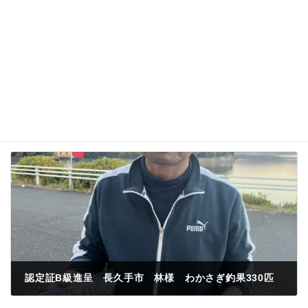
名前、メールアドレス、サイトを保存する。
認定証B級進呈 長久手市 林様 わかさぎ釣果330匹
2023年11月23日