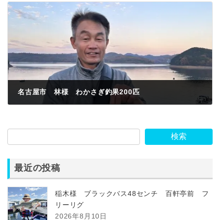
名古屋市 林様 わかさぎ釣果200匹
2023年11月23日
検索
最近の投稿
稲木様 ブラックバス48センチ 百軒亭前 フ
リーリグ
2026年8月10日