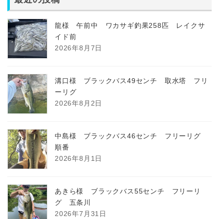
龍様 午前中 ワカサギ釣果258匹 レイクサ
イド前
2026年8月7日
溝口様 ブラックバス49センチ 取水塔 フリ
ーリグ
2026年8月2日
中島様 ブラックバス46センチ フリーリグ
順番
2026年8月1日
あきら様 ブラックバス55センチ フリーリ
グ 五条川
2026年7月31日