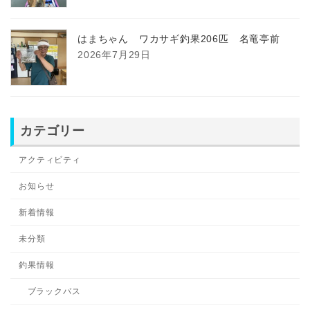
はまちゃん ワカサギ釣果206匹 名竜亭前
2026年7月29日
カテゴリー
アクティビティ
お知らせ
新着情報
未分類
釣果情報
ブラックバス