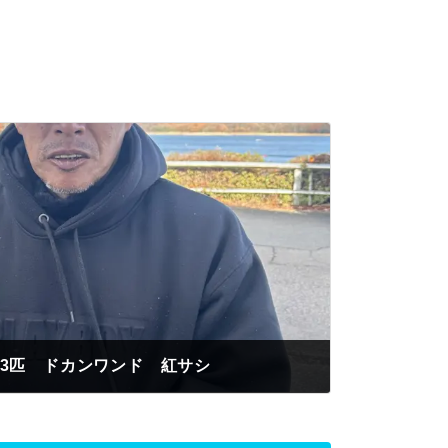
73匹 ドカンワンド 紅サシ