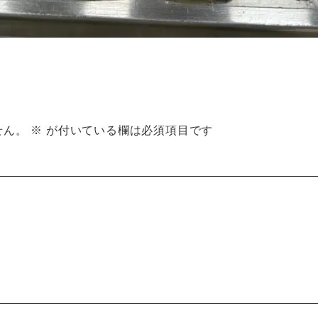
せん。
※
が付いている欄は必須項目です