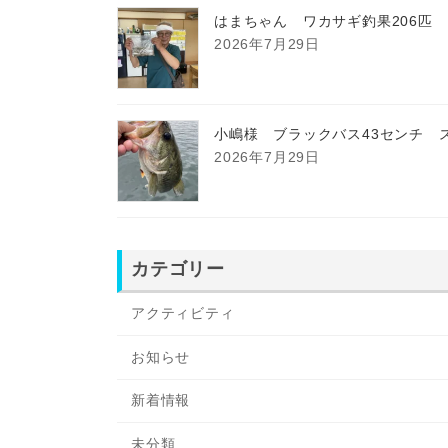
はまちゃん ワカサギ釣果206匹
2026年7月29日
小嶋様 ブラックバス43センチ 
2026年7月29日
カテゴリー
アクティビティ
お知らせ
新着情報
未分類