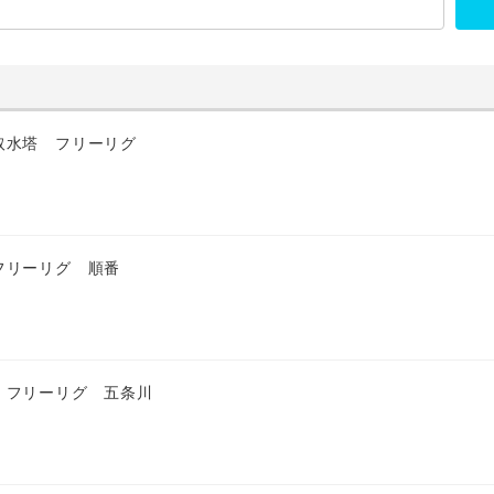
取水塔 フリーリグ
フリーリグ 順番
 フリーリグ 五条川