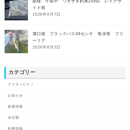
龍様 午前中 ワカサギ釣果258匹 レイクサ
イド前
2026年8月7日
溝口様 ブラックバス49センチ 取水塔 フリ
ーリグ
2026年8月2日
カテゴリー
アクティビティ
お知らせ
新着情報
未分類
釣果情報