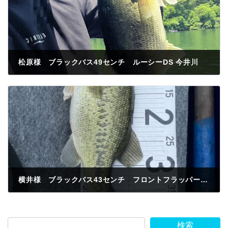
松原様 ブラックバス49センチ ルーシーDS 今井川
2026年6月2日
横井様 ブラックバス43センチ フロントフラッパーカーリーフリーリグ 今井川河口
2026年6月2日
検索