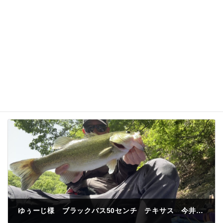
次回のコメントで使用するためブラウザーに自分の
名前、メールアドレス、サイトを保存する。
ゆぅーじ様 ブラックバス50センチ テキサス 今井川河口