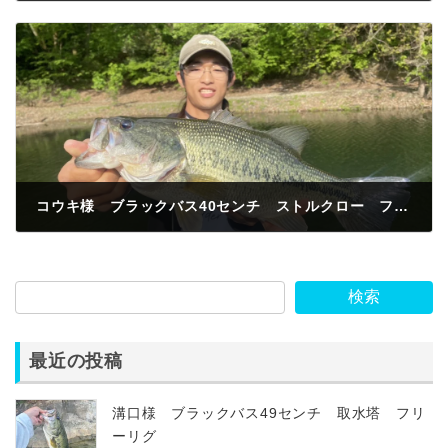
2025年5月7日
コウキ様 ブラックバス40センチ ストルクロー フリーリグ 稲荷山
2025年5月8日
検索
最近の投稿
溝口様 ブラックバス49センチ 取水塔 フリ
ーリグ