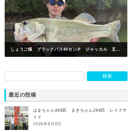
しょうご様 ブラックバス40センチ ジャッカル 五条川
2025年4月19日
検索
最近の投稿
はまちゃん469匹 まきちゃん294匹 レイクサ
イド
2026年8月8日