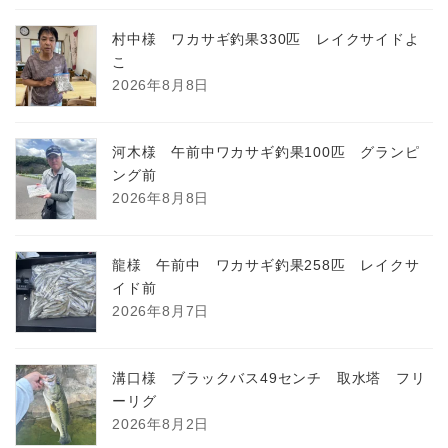
村中様 ワカサギ釣果330匹 レイクサイドよ
こ
2026年8月8日
河木様 午前中ワカサギ釣果100匹 グランピ
ング前
2026年8月8日
龍様 午前中 ワカサギ釣果258匹 レイクサ
イド前
2026年8月7日
溝口様 ブラックバス49センチ 取水塔 フリ
ーリグ
2026年8月2日