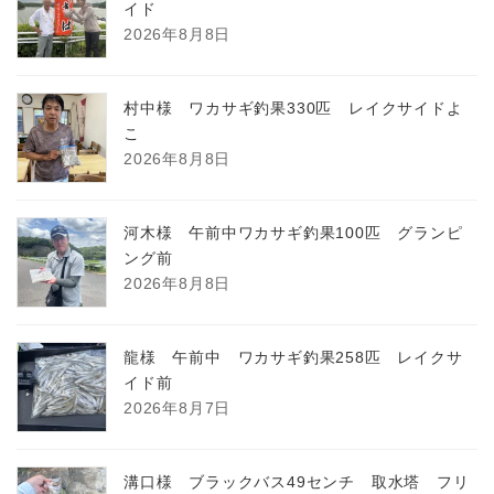
イド
2026年8月8日
村中様 ワカサギ釣果330匹 レイクサイドよ
こ
2026年8月8日
河木様 午前中ワカサギ釣果100匹 グランピ
ング前
2026年8月8日
龍様 午前中 ワカサギ釣果258匹 レイクサ
イド前
2026年8月7日
溝口様 ブラックバス49センチ 取水塔 フリ