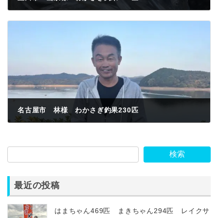
2023年11月5日
名古屋市 林様 わかさぎ釣果230匹
2023年11月5日
検索
最近の投稿
はまちゃん469匹 まきちゃん294匹 レイクサ