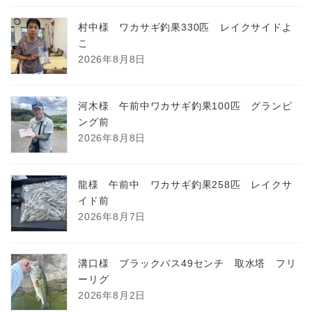
村中様 ワカサギ釣果330匹 レイクサイドよ
こ
2026年8月8日
河木様 午前中ワカサギ釣果100匹 グランピ
ング前
2026年8月8日
龍様 午前中 ワカサギ釣果258匹 レイクサ
イド前
2026年8月7日
溝口様 ブラックバス49センチ 取水塔 フリ
ーリグ
2026年8月2日