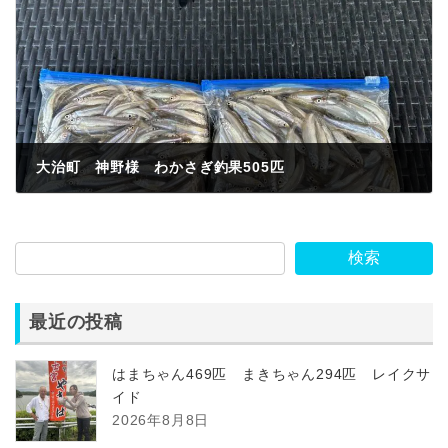
大治町 神野様 わかさぎ釣果505匹
2023年1月22日
検索
最近の投稿
はまちゃん469匹 まきちゃん294匹 レイクサ
イド
2026年8月8日