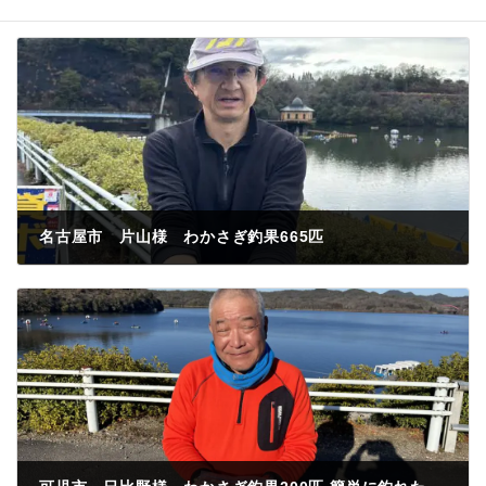
名古屋市 片山様 わかさぎ釣果665匹
2023年2月19日