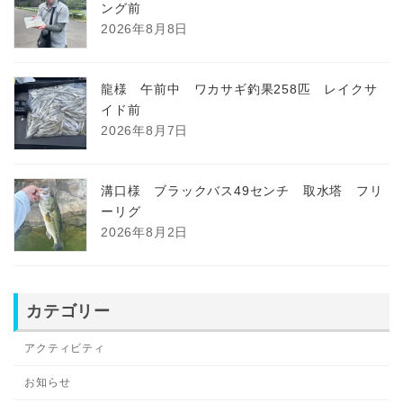
ング前
2026年8月8日
龍様 午前中 ワカサギ釣果258匹 レイクサ
イド前
2026年8月7日
溝口様 ブラックバス49センチ 取水塔 フリ
ーリグ
2026年8月2日
カテゴリー
アクティビティ
お知らせ