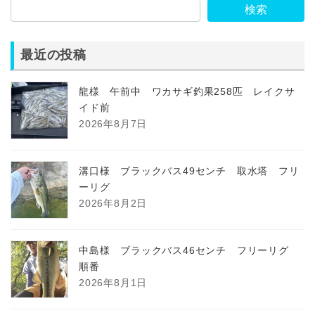
検索
最近の投稿
龍様 午前中 ワカサギ釣果258匹 レイクサ
イド前
2026年8月7日
溝口様 ブラックバス49センチ 取水塔 フリ
ーリグ
2026年8月2日
中島様 ブラックバス46センチ フリーリグ
順番
2026年8月1日