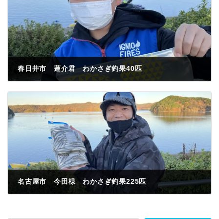
春日井市 蓮介君 わかさぎ釣果40匹
2022年12月3日
名古屋市 今田様 わかさぎ釣果225匹
2022年12月3日