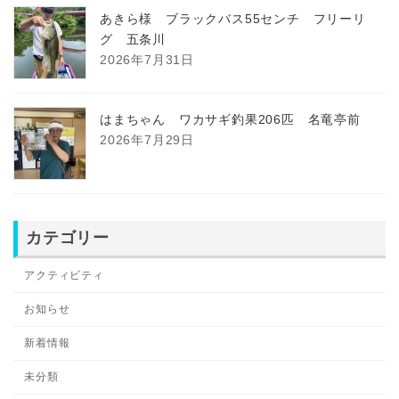
あきら様 ブラックバス55センチ フリーリ
グ 五条川
2026年7月31日
はまちゃん ワカサギ釣果206匹 名竜亭前
2026年7月29日
カテゴリー
アクティビティ
お知らせ
新着情報
未分類