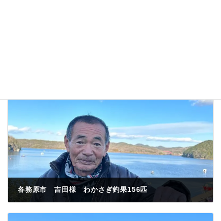
各務原市 吉田様 わかさぎ釣果156匹
2023年1月31日