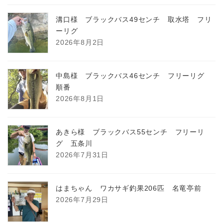
溝口様 ブラックバス49センチ 取水塔 フリ
ーリグ
2026年8月2日
中島様 ブラックバス46センチ フリーリグ
順番
2026年8月1日
あきら様 ブラックバス55センチ フリーリ
グ 五条川
2026年7月31日
はまちゃん ワカサギ釣果206匹 名竜亭前
2026年7月29日