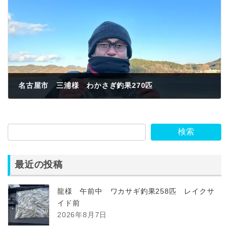
名古屋市 三浦様 わかさぎ釣果270匹
2023年1月31日
検索
最近の投稿
龍様 午前中 ワカサギ釣果258匹 レイクサ
イド前
2026年8月7日