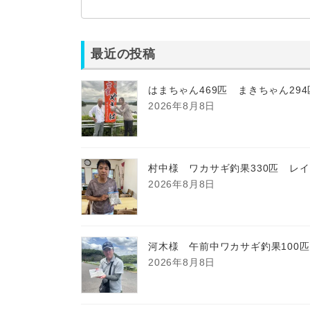
最近の投稿
はまちゃん469匹 まきちゃん29
2026年8月8日
村中様 ワカサギ釣果330匹 レ
2026年8月8日
河木様 午前中ワカサギ釣果100
2026年8月8日