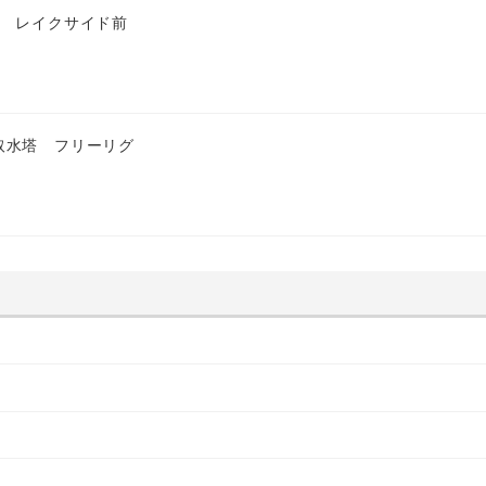
匹 レイクサイド前
取水塔 フリーリグ