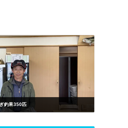
釣果350匹