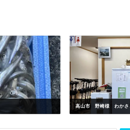
高山市 野崎様 わかさぎ
2023年3月9日