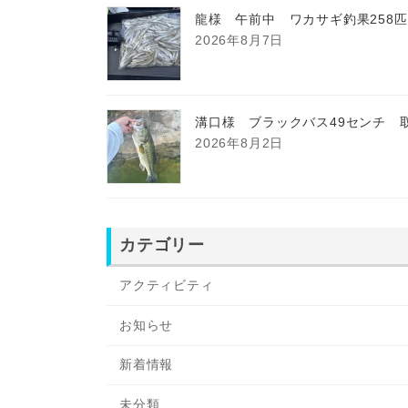
龍様 午前中 ワカサギ釣果258
2026年8月7日
溝口様 ブラックバス49センチ 
2026年8月2日
カテゴリー
アクティビティ
お知らせ
新着情報
未分類