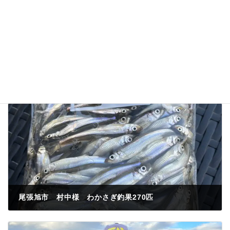
尾張旭市 村中様 わかさぎ釣果270匹
2023年1月28日