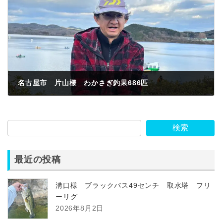
名古屋市 片山様 わかさぎ釣果686匹
2023年1月29日
検索
最近の投稿
溝口様 ブラックバス49センチ 取水塔 フリ
ーリグ
2026年8月2日