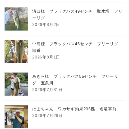
溝口様 ブラックバス49センチ 取水塔 フリ
ーリグ
2026年8月2日
中島様 ブラックバス46センチ フリーリグ
順番
2026年8月1日
あきら様 ブラックバス55センチ フリーリ
グ 五条川
2026年7月31日
はまちゃん ワカサギ釣果206匹 名竜亭前
2026年7月29日