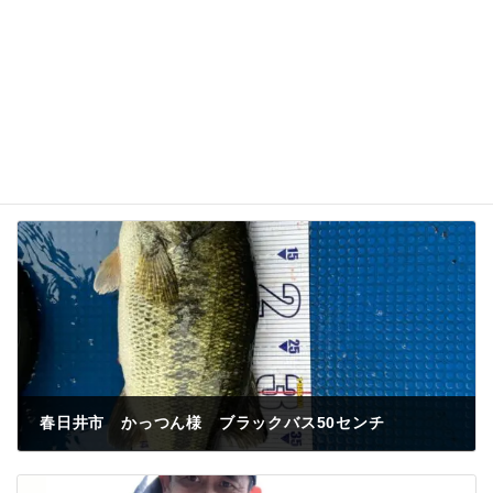
春日井市 かっつん様 ブラックバス50センチ
2023年4月30日