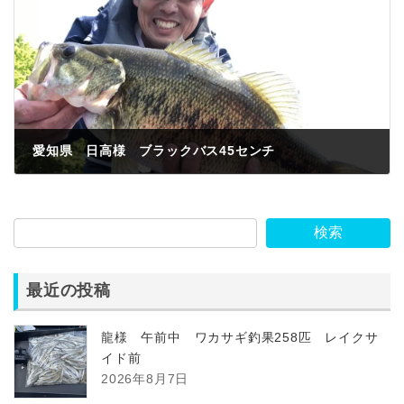
愛知県 日高様 ブラックバス45センチ
2023年5月1日
検索
最近の投稿
龍様 午前中 ワカサギ釣果258匹 レイクサ
イド前
2026年8月7日