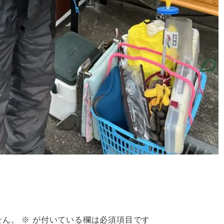
せん。
※
が付いている欄は必須項目です