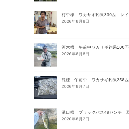
村中様 ワカサギ釣果330匹 レ
2026年8月8日
河木様 午前中ワカサギ釣果100
2026年8月8日
龍様 午前中 ワカサギ釣果258
2026年8月7日
溝口様 ブラックバス49センチ 
2026年8月2日