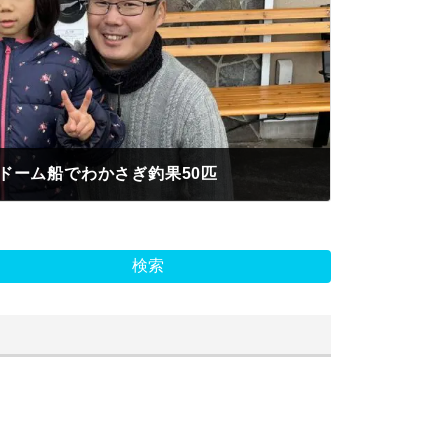
ドーム船でわかさぎ釣果50匹
検索