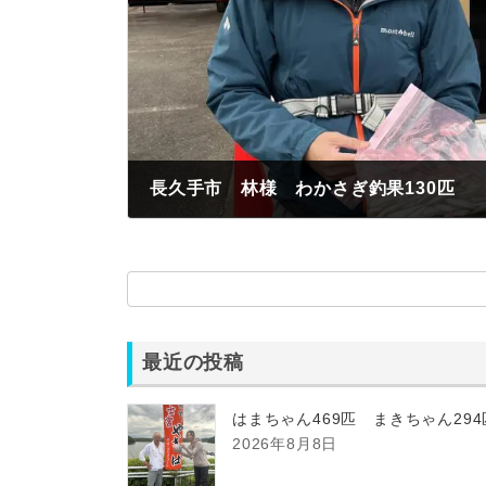
長久手市 林様 わかさぎ釣果130匹
2022年11月19日
最近の投稿
はまちゃん469匹 まきちゃん29
2026年8月8日