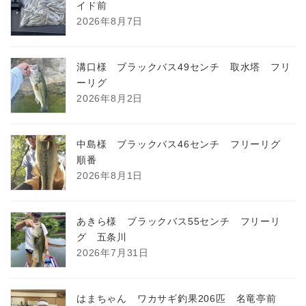
イド前
2026年8月7日
溝口様 ブラックバス49センチ 取水塔 フリ
ーリグ
2026年8月2日
中島様 ブラックバス46センチ フリーリグ
順番
2026年8月1日
あきら様 ブラックバス55センチ フリーリ
グ 五条川
2026年7月31日
はまちゃん ワカサギ釣果206匹 名竜亭前