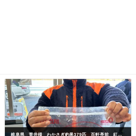
次回のコメントで使用するためブラウザーに自分の
名前、メールアドレス、サイトを保存する。
岐阜県 菅井様 わかさぎ釣果379匹 百軒亭前 紅サシ