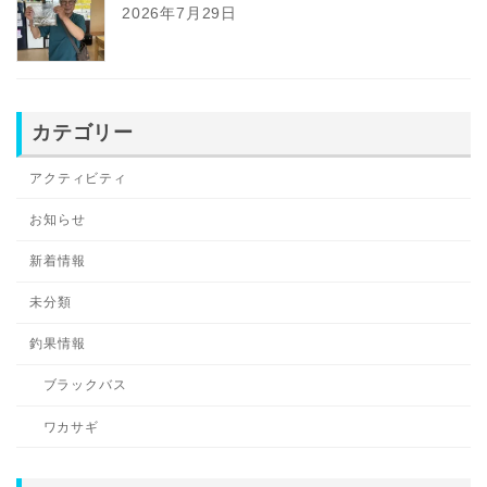
2026年7月29日
カテゴリー
アクティビティ
お知らせ
新着情報
未分類
釣果情報
ブラックバス
ワカサギ