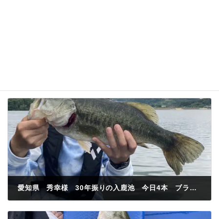
愛知県 秀幸様 30年振りの入鹿池 今日4本 ブラックバス48センチ
2023年6月10日