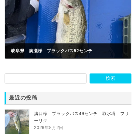
岐阜県 廣瀬様 ブラックバス52センチ
2023年6月11日
検索
最近の投稿
溝口様 ブラックバス49センチ 取水塔 フリ
ーリグ
2026年8月2日