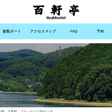
遊覧ボート
アクセスマップ
FAQ
予約
知県 玉置様 ブラックバス56センチ