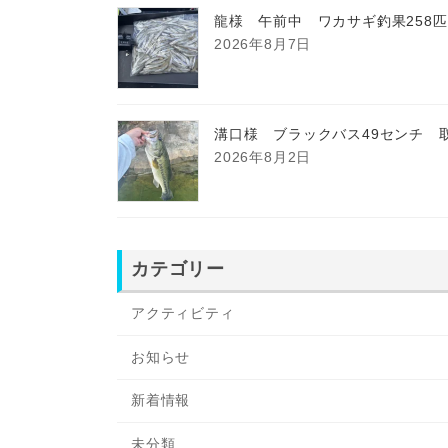
龍様 午前中 ワカサギ釣果258
2026年8月7日
溝口様 ブラックバス49センチ 
2026年8月2日
カテゴリー
アクティビティ
お知らせ
新着情報
未分類