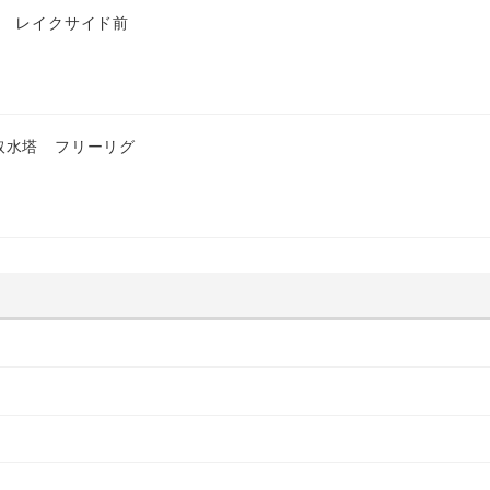
匹 レイクサイド前
取水塔 フリーリグ