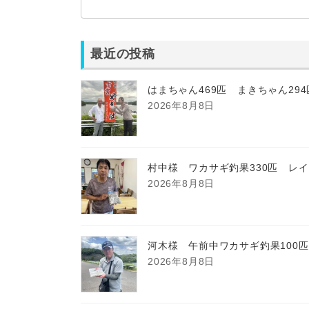
最近の投稿
はまちゃん469匹 まきちゃん29
2026年8月8日
村中様 ワカサギ釣果330匹 レ
2026年8月8日
河木様 午前中ワカサギ釣果100
2026年8月8日