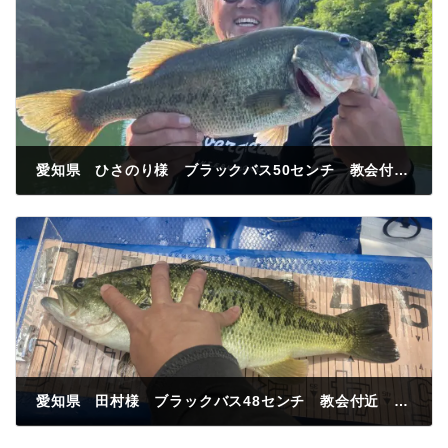
愛知県 ひさのり様 ブラックバス50センチ 教会付近 沈み虫
2024年6月1日
愛知県 田村様 ブラックバス48センチ 教会付近 ミドスト
2024年6月3日