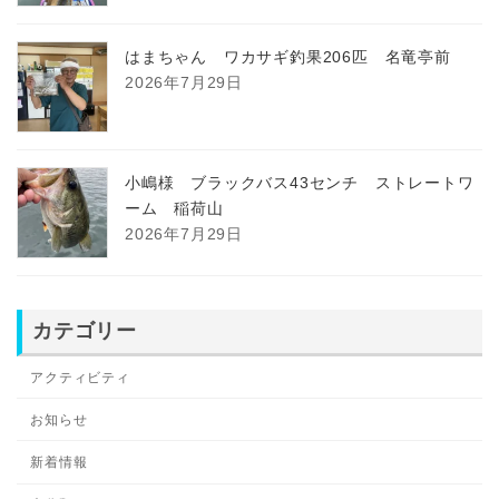
はまちゃん ワカサギ釣果206匹 名竜亭前
2026年7月29日
小嶋様 ブラックバス43センチ ストレートワ
ーム 稲荷山
2026年7月29日
カテゴリー
アクティビティ
お知らせ
新着情報