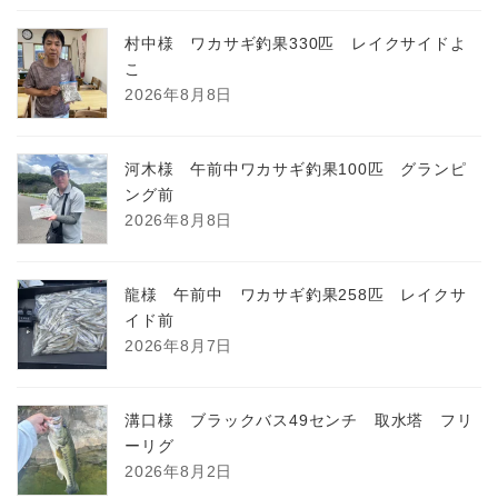
村中様 ワカサギ釣果330匹 レイクサイドよ
こ
2026年8月8日
河木様 午前中ワカサギ釣果100匹 グランピ
ング前
2026年8月8日
龍様 午前中 ワカサギ釣果258匹 レイクサ
イド前
2026年8月7日
溝口様 ブラックバス49センチ 取水塔 フリ
ーリグ
2026年8月2日