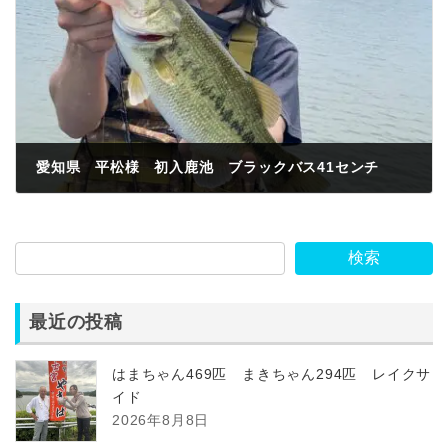
愛知県 平松様 初入鹿池 ブラックバス41センチ
2023年6月4日
検索
最近の投稿
はまちゃん469匹 まきちゃん294匹 レイクサ
イド
2026年8月8日