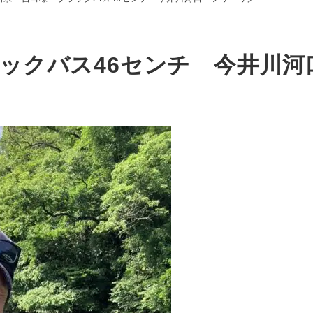
ックバス46センチ 今井川河