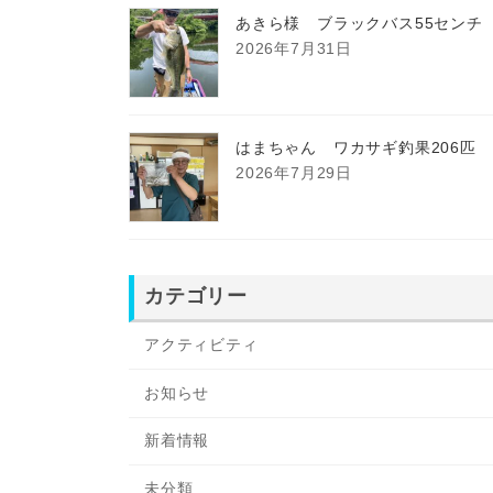
あきら様 ブラックバス55センチ
2026年7月31日
はまちゃん ワカサギ釣果206匹
2026年7月29日
カテゴリー
アクティビティ
お知らせ
新着情報
未分類