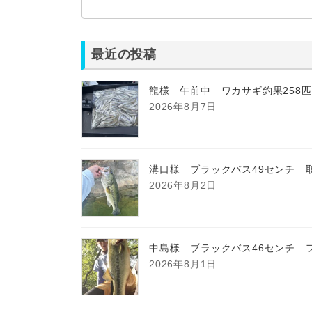
最近の投稿
龍様 午前中 ワカサギ釣果258
2026年8月7日
溝口様 ブラックバス49センチ 
2026年8月2日
中島様 ブラックバス46センチ 
2026年8月1日