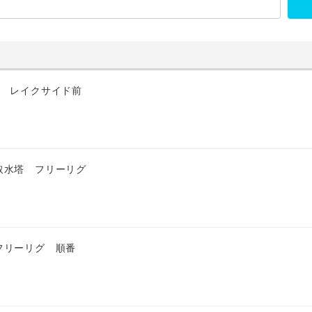
匹 レイクサイド前
取水塔 フリーリグ
フリーリグ 順番