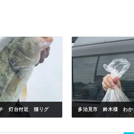
ンチ 灯台付近 猫リグ
2024年6月24日