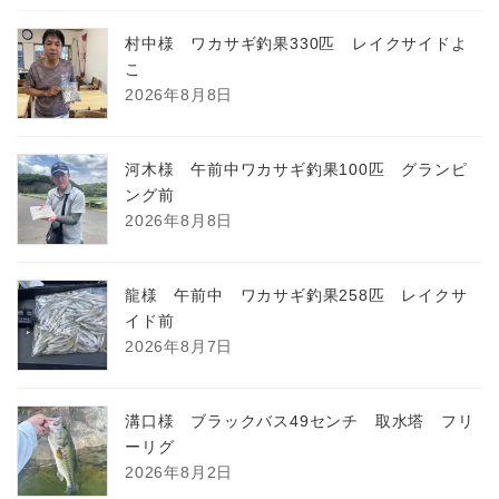
村中様 ワカサギ釣果330匹 レイクサイドよ
こ
2026年8月8日
河木様 午前中ワカサギ釣果100匹 グランピ
ング前
2026年8月8日
龍様 午前中 ワカサギ釣果258匹 レイクサ
イド前
2026年8月7日
溝口様 ブラックバス49センチ 取水塔 フリ
ーリグ
2026年8月2日