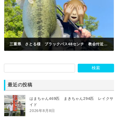
三重県 さとる様 ブラックバス48センチ 教会付近 スイムベイト
2024年5月17日
検索
最近の投稿
はまちゃん469匹 まきちゃん294匹 レイクサ
イド
2026年8月8日