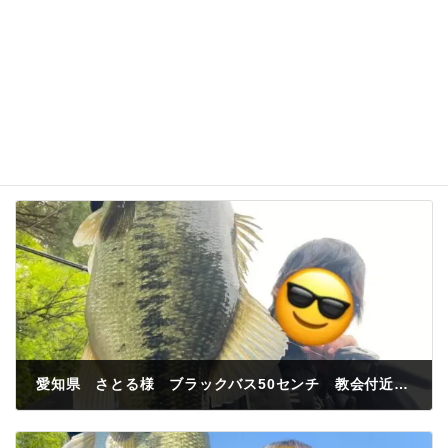
愛知県 さとる様 ブラックバス50センチ 教会付近 スイムベイト
2024年5月15日