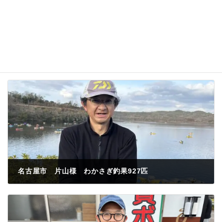
名古屋市 片山様 わかさぎ釣果927匹
2023年2月12日