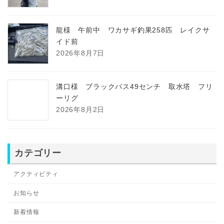
龍様 午前中 ワカサギ釣果258匹 レイクサ
イド前
2026年8月7日
溝口様 ブラックバス49センチ 取水塔 フリ
ーリグ
2026年8月2日
カテゴリー
アクティビティ
お知らせ
新着情報