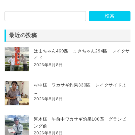
2024年6月23日
検索
最近の投稿
はまちゃん469匹 まきちゃん294匹 レイクサ
イド
2026年8月8日
村中様 ワカサギ釣果330匹 レイクサイドよ
こ
2026年8月8日
河木様 午前中ワカサギ釣果100匹 グランピ
ング前
2026年8月8日