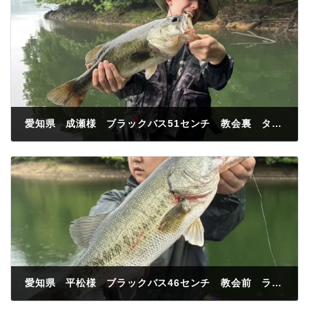
愛知県 成瀬様 ブラックバス51センチ 教会裏 タイニークラッシュ
2024年6月23日
愛知県 平松様 ブラックバス46センチ 教会前 ラバージク