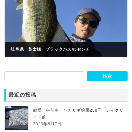
岐阜県 良太様 ブラックバス45センチ
2023年6月3日
検索
最近の投稿
龍様 午前中 ワカサギ釣果258匹 レイクサ
イド前
2026年8月7日