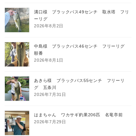
溝口様 ブラックバス49センチ 取水塔 フリ
ーリグ
2026年8月2日
中島様 ブラックバス46センチ フリーリグ
順番
2026年8月1日
あきら様 ブラックバス55センチ フリーリ
グ 五条川
2026年7月31日
はまちゃん ワカサギ釣果206匹 名竜亭前
2026年7月29日