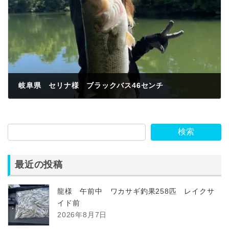
岐阜県 セリナ様 ブラックバス46センチ
2023年6月17日
検索
最近の投稿
龍様 午前中 ワカサギ釣果258匹 レイクサ
イド前
2026年8月7日