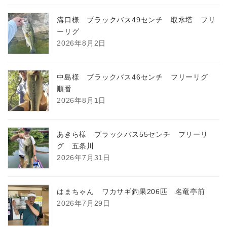
溝口様 ブラックバス49センチ 取水塔 フリ
ーリグ
2026年8月2日
中島様 ブラックバス46センチ フリーリグ
順番
2026年8月1日
あきら様 ブラックバス55センチ フリーリ
グ 五条川
2026年7月31日
はまちゃん ワカサギ釣果206匹 名竜亭前
2026年7月29日