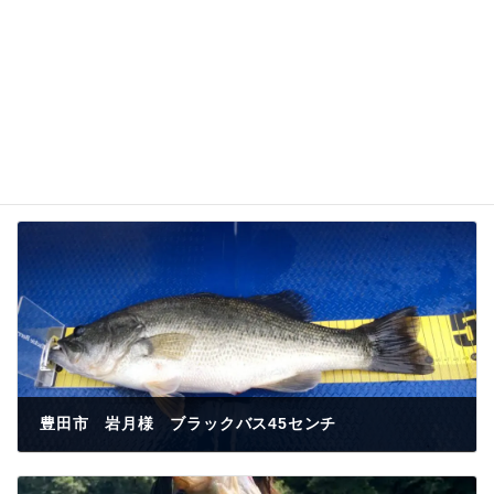
豊田市 岩月様 ブラックバス45センチ
2023年6月15日