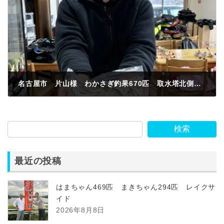
名古屋市 片山様 わかさぎ釣果670匹 取水塔北側 紅サシ
2024年2月19日
検索
最近の投稿
はまちゃん469匹 まきちゃん294匹 レイクサ
イド
2026年8月8日