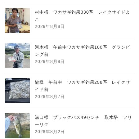
村中様 ワカサギ釣果330匹 レイクサイドよ
こ
2026年8月8日
河木様 午前中ワカサギ釣果100匹 グランピ
ング前
2026年8月8日
龍様 午前中 ワカサギ釣果258匹 レイクサ
イド前
2026年8月7日
溝口様 ブラックバス49センチ 取水塔 フリ
ーリグ
2026年8月2日