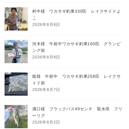
村中様 ワカサギ釣果330匹 レイクサイドよ
こ
2026年8月8日
河木様 午前中ワカサギ釣果100匹 グランピ
ング前
2026年8月8日
龍様 午前中 ワカサギ釣果258匹 レイクサ
イド前
2026年8月7日
溝口様 ブラックバス49センチ 取水塔 フリ
ーリグ
2026年8月2日