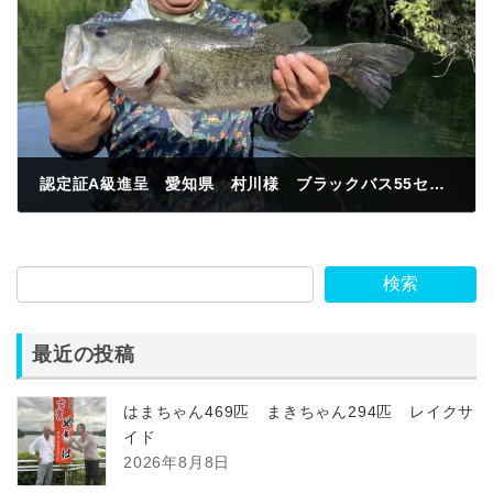
認定証A級進呈 愛知県 村川様 ブラックバス55センチ 今井川 ジャスター
2024年5月21日
検索
最近の投稿
はまちゃん469匹 まきちゃん294匹 レイクサ
イド
2026年8月8日