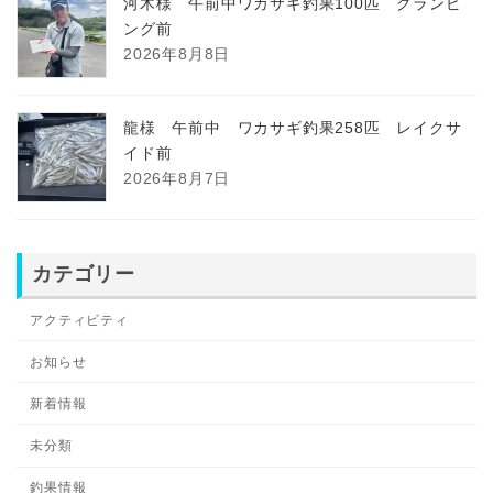
河木様 午前中ワカサギ釣果100匹 グランピ
ング前
2026年8月8日
龍様 午前中 ワカサギ釣果258匹 レイクサ
イド前
2026年8月7日
カテゴリー
アクティビティ
お知らせ
新着情報
未分類
釣果情報