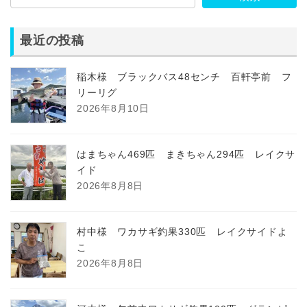
最近の投稿
稲木様 ブラックバス48センチ 百軒亭前 フ
リーリグ
2026年8月10日
はまちゃん469匹 まきちゃん294匹 レイクサ
イド
2026年8月8日
村中様 ワカサギ釣果330匹 レイクサイドよ
こ
2026年8月8日