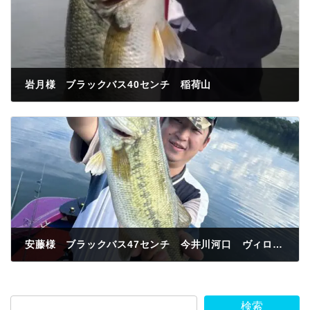
岩月様 ブラックバス40センチ 稲荷山
2024年7月17日
安藤様 ブラックバス47センチ 今井川河口 ヴィローラ
2024年7月17日
検索