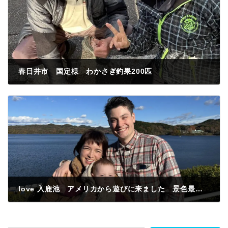
春日井市 国定様 わかさぎ釣果200匹
2022年12月1日
love 入鹿池 アメリカから遊びに来ました 景色最高❤️
2022年12月2日