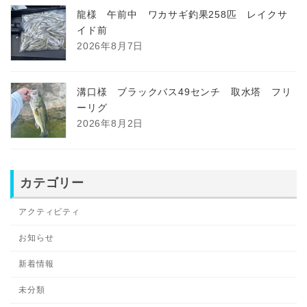
龍様 午前中 ワカサギ釣果258匹 レイクサ
イド前
2026年8月7日
溝口様 ブラックバス49センチ 取水塔 フリ
ーリグ
2026年8月2日
カテゴリー
アクティビティ
お知らせ
新着情報
未分類