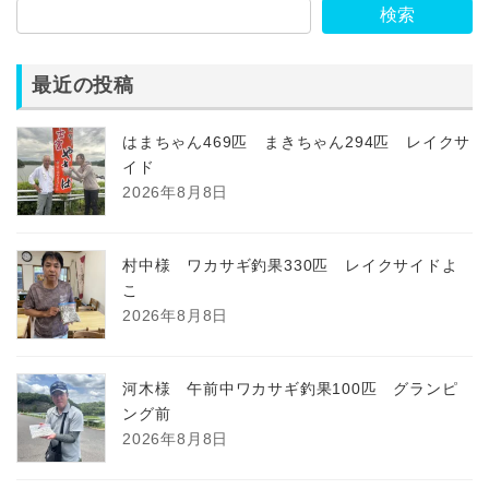
検索
最近の投稿
はまちゃん469匹 まきちゃん294匹 レイクサ
イド
2026年8月8日
村中様 ワカサギ釣果330匹 レイクサイドよ
こ
2026年8月8日
河木様 午前中ワカサギ釣果100匹 グランピ
ング前
2026年8月8日