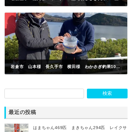
2022年12月4日
岩倉市 山本様 長久手市 横田様 わかさぎ釣果100匹
2022年12月7日
検索
最近の投稿
はまちゃん469匹 まきちゃん294匹 レイクサ