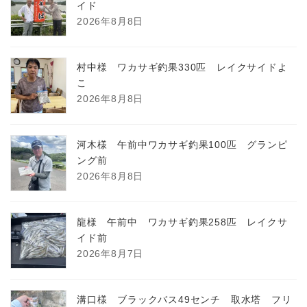
イド
2026年8月8日
村中様 ワカサギ釣果330匹 レイクサイドよ
こ
2026年8月8日
河木様 午前中ワカサギ釣果100匹 グランピ
ング前
2026年8月8日
龍様 午前中 ワカサギ釣果258匹 レイクサ
イド前
2026年8月7日
溝口様 ブラックバス49センチ 取水塔 フリ