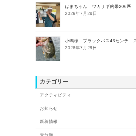
はまちゃん ワカサギ釣果206匹
2026年7月29日
小嶋様 ブラックバス43センチ 
2026年7月29日
カテゴリー
アクティビティ
お知らせ
新着情報
未分類