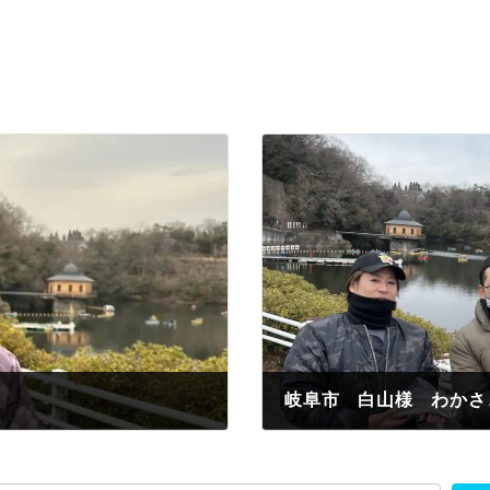
岐阜市 白山様 わかさぎ
2023年2月3日