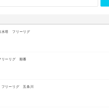
取水塔 フリーリグ
フリーリグ 順番
 フリーリグ 五条川