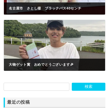
名古屋市 さとし様 ブラックバス40センチ
2023年5月5日
大物ゲット賞 おめでとうございます🎉
2023年5月6日
検索
最近の投稿