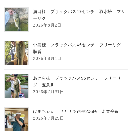
溝口様 ブラックバス49センチ 取水塔 フリ
ーリグ
2026年8月2日
中島様 ブラックバス46センチ フリーリグ
順番
2026年8月1日
あきら様 ブラックバス55センチ フリーリ
グ 五条川
2026年7月31日
はまちゃん ワカサギ釣果206匹 名竜亭前
2026年7月29日