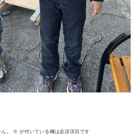
せん。
※
が付いている欄は必須項目です