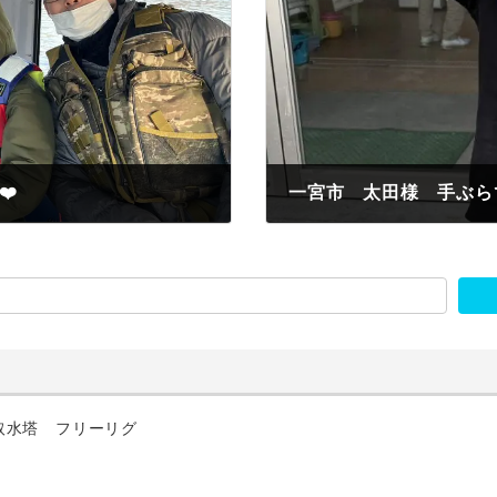
❤️
2022年11月19日
取水塔 フリーリグ