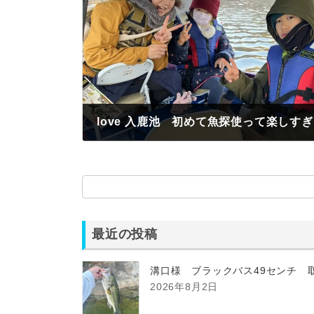
love 入鹿池 初めて魚探使って楽しすぎ
2022年11月19日
最近の投稿
溝口様 ブラックバス49センチ 
2026年8月2日