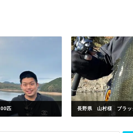
00匹
長野県 山村様 ブラッ
2023年11月16日