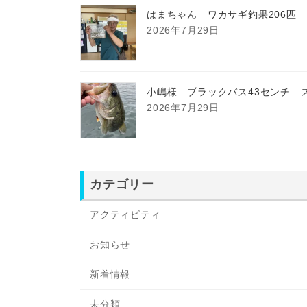
はまちゃん ワカサギ釣果206匹
2026年7月29日
小嶋様 ブラックバス43センチ 
2026年7月29日
カテゴリー
アクティビティ
お知らせ
新着情報
未分類