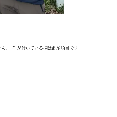
せん。
※
が付いている欄は必須項目です