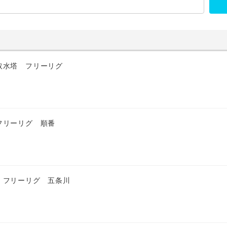
取水塔 フリーリグ
フリーリグ 順番
 フリーリグ 五条川