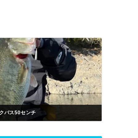
クバス50センチ