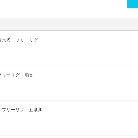
取水塔 フリーリグ
フリーリグ 順番
 フリーリグ 五条川