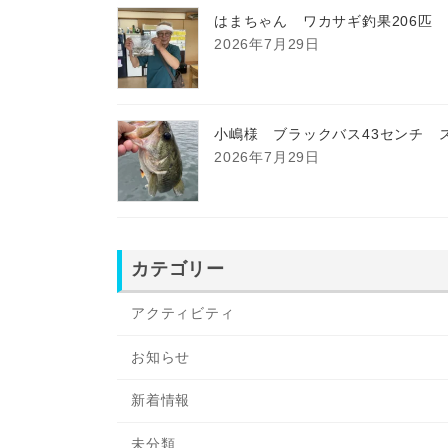
はまちゃん ワカサギ釣果206匹
2026年7月29日
小嶋様 ブラックバス43センチ 
2026年7月29日
カテゴリー
アクティビティ
お知らせ
新着情報
未分類