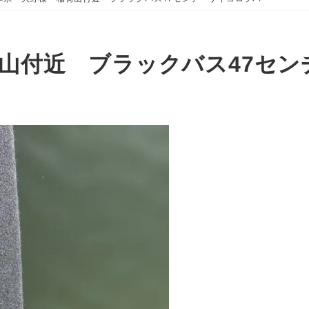
山付近 ブラックバス47セン