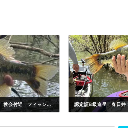
安城市 上野様 ブラックバス45センチ 教会付近 フィッシュローラー
2024年4月14日