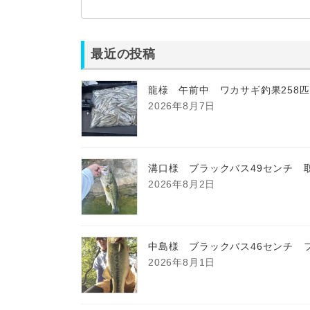
最近の投稿
龍様 午前中 ワカサギ釣果258
2026年8月7日
溝口様 ブラックバス49センチ 
2026年8月2日
中島様 ブラックバス46センチ 
2026年8月1日