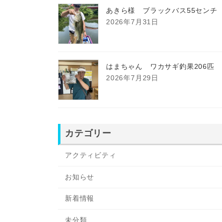
あきら様 ブラックバス55センチ
2026年7月31日
はまちゃん ワカサギ釣果206匹
2026年7月29日
カテゴリー
アクティビティ
お知らせ
新着情報
未分類