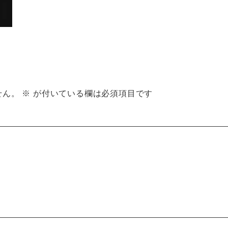
せん。
※
が付いている欄は必須項目です