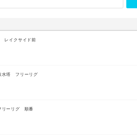
匹 レイクサイド前
取水塔 フリーリグ
フリーリグ 順番