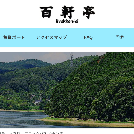
遊覧ボート
アクセスマップ
FAQ
予約
阜県 大野様 ブラックバス50センチ