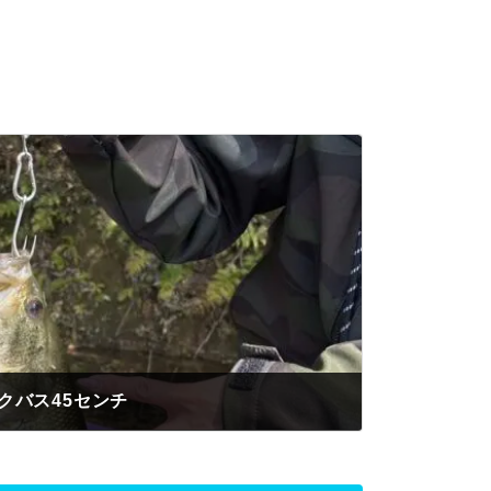
クバス45センチ