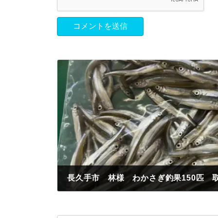
長久手市 林様 わかさぎ釣果150匹 
2024年3月16日