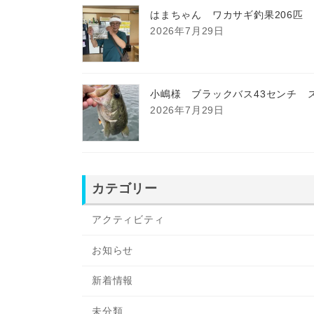
はまちゃん ワカサギ釣果206匹
2026年7月29日
小嶋様 ブラックバス43センチ 
2026年7月29日
カテゴリー
アクティビティ
お知らせ
新着情報
未分類