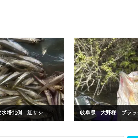
取水塔北側 紅サシ
岐阜県 大野様 ブラッ
2024年4月2日