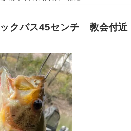
ラックバス45センチ 教会付