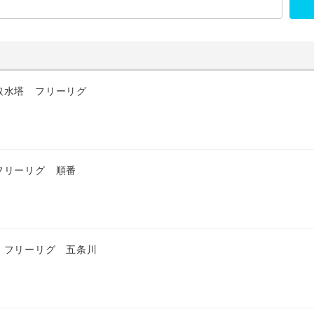
取水塔 フリーリグ
フリーリグ 順番
 フリーリグ 五条川