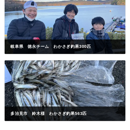
岐阜県 徳永チーム わかさぎ釣果300匹
2022年12月25日
多治見市 鈴木様 わかさぎ釣果563匹
2022年12月25日