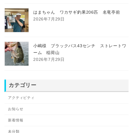
はまちゃん ワカサギ釣果206匹 名竜亭前
2026年7月29日
小嶋様 ブラックバス43センチ ストレートワ
ーム 稲荷山
2026年7月29日
カテゴリー
アクティビティ
お知らせ
新着情報
未分類