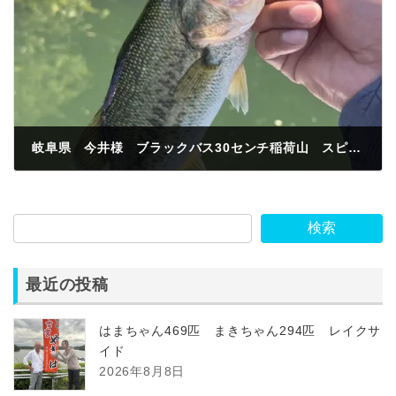
岐阜県 今井様 ブラックバス30センチ稲荷山 スピンナッツ
2024年5月4日
検索
最近の投稿
はまちゃん469匹 まきちゃん294匹 レイクサ
イド
2026年8月8日