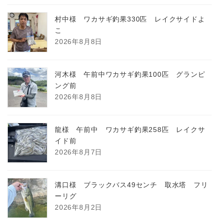
村中様 ワカサギ釣果330匹 レイクサイドよ
こ
2026年8月8日
河木様 午前中ワカサギ釣果100匹 グランピ
ング前
2026年8月8日
龍様 午前中 ワカサギ釣果258匹 レイクサ
イド前
2026年8月7日
溝口様 ブラックバス49センチ 取水塔 フリ
ーリグ
2026年8月2日