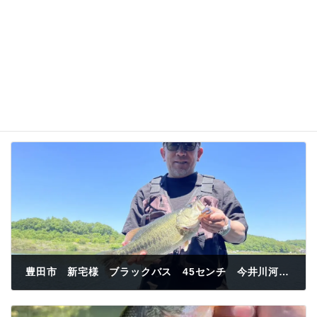
豊田市 新宅様 ブラックバス 45センチ 今井川河口 シズミムシ
2024年5月3日