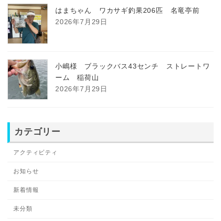
はまちゃん ワカサギ釣果206匹 名竜亭前
2026年7月29日
小嶋様 ブラックバス43センチ ストレートワ
ーム 稲荷山
2026年7月29日
カテゴリー
アクティビティ
お知らせ
新着情報
未分類