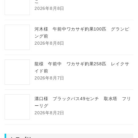
こ
2026年8月8日
河木様 午前中ワカサギ釣果100匹 グランピ
ング前
2026年8月8日
龍様 午前中 ワカサギ釣果258匹 レイクサ
イド前
2026年8月7日
溝口様 ブラックバス49センチ 取水塔 フリ
ーリグ
2026年8月2日